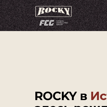
ROCKY в
Ис